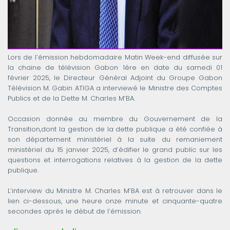
Lors de l’émission hebdomadaire Matin Week-end diffusée sur
la chaine de télévision Gabon 1ère en date du samedi 01
février 2025, le Directeur Général Adjoint du Groupe Gabon
Télévision M. Gabin ATIGA a interviewé le Ministre des Comptes
Publics et de la Dette M. Charles M’BA.
Occasion donnée au membre du Gouvernement de la
Transition,dont la gestion de la dette publique a été confiée à
son département ministériel à la suite du remaniement
ministériel du 15 janvier 2025, d’édifier le grand public sur les
questions et interrogations relatives à la gestion de la dette
publique.
L’interview du Ministre M. Charles M’BA est à retrouver dans le
lien ci-dessous, une heure onze minute et cinquante-quatre
secondes après le début de l’émission.